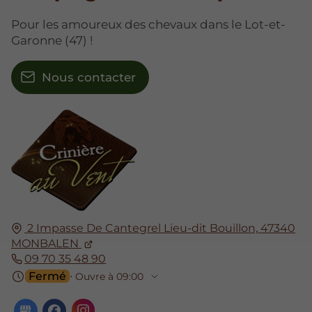
Pour les amoureux des chevaux dans le Lot-et-
Garonne (47) !
Nous contacter
2 Impasse De Cantegrel Lieu-dit Bouillon,
47340
MONBALEN
09 70 35 48 90
Fermé
⋅ Ouvre à 09:00