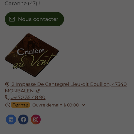
Garonne (47) !
Nous contacter
2 Impasse De Cantegrel Lieu-dit Bouillon,
47340
MONBALEN
09 70 35 48 90
Fermé
⋅ Ouvre demain à 09:00