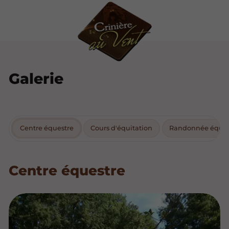
Galerie
Centre équestre
Cours d'équitation
Randonnée éques
Centre équestre