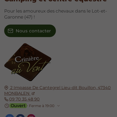
Pour les amoureux des chevaux dans le Lot-et-
Garonne (47) !
Nous contacter
2 Impasse De Cantegrel Lieu-dit Bouillon,
47340
MONBALEN
09 70 35 48 90
Ouvert
⋅ Ferme à 19:00