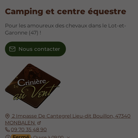
Camping et centre équestre
Pour les amoureux des chevaux dans le Lot-et-
Garonne (47) !
Nous contacter
2 Impasse De Cantegrel Lieu-dit Bouillon,
47340
MONBALEN
09 70 35 48 90
Fermé
⋅ Ouvre à 09:00